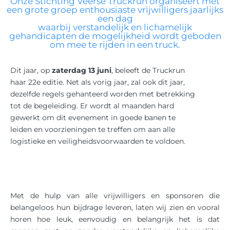
Onze Stichting Veerse Truckrun organiseert met
een grote groep enthousiaste vrijwilligers jaarlijks
een dag
waarbij verstandelijk en lichamelijk
gehandicapten de mogelijkheid wordt geboden
om mee te rijden in een truck.
Dit jaar, op
zaterdag 13 juni
, beleeft de Truckrun
haar 22e editie. Net als vorig jaar, zal ook dit jaar,
dezelfde regels gehanteerd worden met betrekking
tot de begeleiding. Er wordt al maanden hard
gewerkt om dit evenement in goede banen te
leiden en voorzieningen te treffen om aan alle
logistieke en veiligheidsvoorwaarden te voldoen.
Met de hulp van alle vrijwilligers en sponsoren die
belangeloos hun bijdrage leveren, laten wij zien en vooral
horen hoe leuk, eenvoudig en belangrijk het is dat